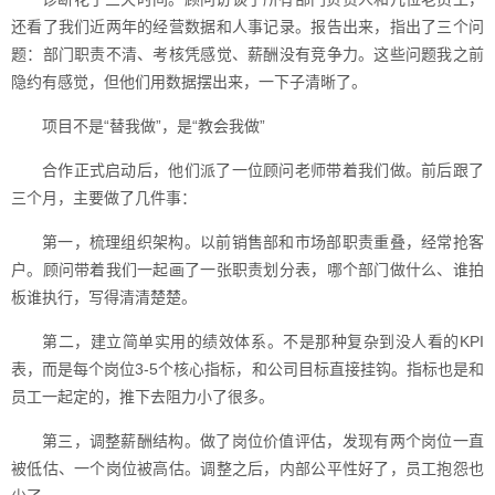
还看了我们近两年的经营数据和人事记录。报告出来，指出了三个问
题：部门职责不清、考核凭感觉、薪酬没有竞争力。这些问题我之前
隐约有感觉，但他们用数据摆出来，一下子清晰了。
项目不是“替我做”，是“教会我做”
合作正式启动后，他们派了一位顾问老师带着我们做。前后跟了
三个月，主要做了几件事：
第一，梳理组织架构。以前销售部和市场部职责重叠，经常抢客
户。顾问带着我们一起画了一张职责划分表，哪个部门做什么、谁拍
板谁执行，写得清清楚楚。
第二，建立简单实用的绩效体系。不是那种复杂到没人看的KPI
表，而是每个岗位3-5个核心指标，和公司目标直接挂钩。指标也是和
员工一起定的，推下去阻力小了很多。
第三，调整薪酬结构。做了岗位价值评估，发现有两个岗位一直
被低估、一个岗位被高估。调整之后，内部公平性好了，员工抱怨也