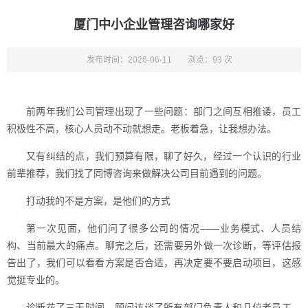
厦门中小企业管理咨询哪家好
发布时间：2026-06-11
浏览：93 次
前两年我们公司管理出现了一些问题：部门之间互相推诿，员工
积极性不高，核心人员动不动就想走。老板着急，让我想办法。
又有纠结的点，我们预算有限，聊了好久，经过一个认识的行业
前辈推荐，我们找了同博咨询来做解决公司目前遇到的问题。
打动我的不是方案，是他们的方式
第一次见面，他们问了很多公司的情况——业务模式、人员结
构、当前最大的痛点。聊完之后，还需要另外做一次诊断，等评估报
告出了，我们可以看看方案是否合适，再决定要不要启动项目，这感
觉挺专业的。
诊断花了三天时间。顾问访谈了所有部门负责人和几位老员工，