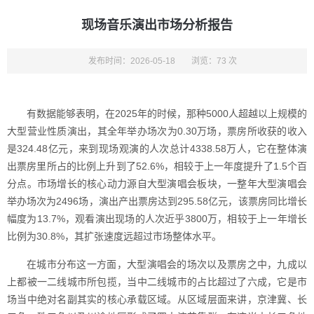
现场音乐演出市场分析报告
发布时间：2026-05-18
浏览：73 次
有数据能够表明，在2025年的时候，那种5000人超越以上规模的
大型营业性质演出，其全年举办场次为0.30万场，票房所收获的收入
是324.48亿元，来到现场观演的人次总计4338.58万人，它在整体演
出票房里所占的比例上升到了52.6%，相较于上一年度提升了1.5个百
分点。市场增长的核心动力源自大型演唱会板块，一整年大型演唱会
举办场次为2496场，演出产出票房达到295.58亿元，该票房同比增长
幅度为13.7%，观看演出现场的人次近乎3800万，相较于上一年增长
比例为30.8%，其扩张速度远超过市场整体水平。
在城市分布这一方面，大型演唱会的场次以及票房之中，九成以
上都被一二线城市所包揽，当中二线城市的占比超过了六成，它是市
场当中绝对名副其实的核心承载区域。从区域层面来讲，京津冀、长