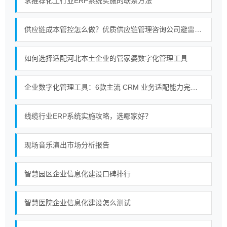
求推荐化工行业ERP系统实施的联系方法
供应链成本管控怎么做？优质供应链管理咨询公司避雷指南
如何选择适配河北本土企业的管家婆数字化管理工具
企业数字化管理工具：6款主流 CRM 业务适配能力完整拆解
线缆行业ERP系统实施攻略，选哪家好？
现场音乐演出市场分析报告
智慧园区企业信息化建设口碑排行
智慧医院企业信息化建设怎么测试