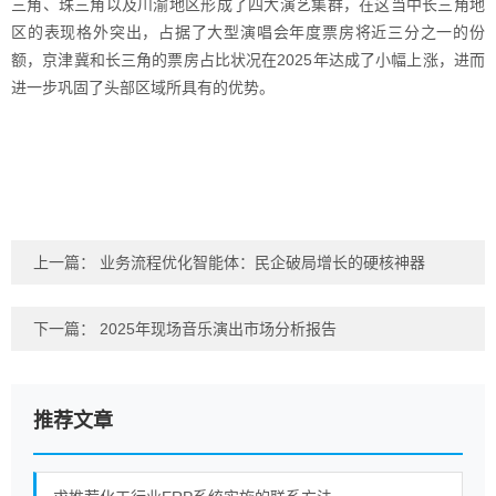
三角、珠三角以及川渝地区形成了四大演艺集群，在这当中长三角地
区的表现格外突出，占据了大型演唱会年度票房将近三分之一的份
额，京津冀和长三角的票房占比状况在2025年达成了小幅上涨，进而
进一步巩固了头部区域所具有的优势。
上一篇：
业务流程优化智能体：民企破局增长的硬核神器
下一篇：
2025年现场音乐演出市场分析报告
推荐文章