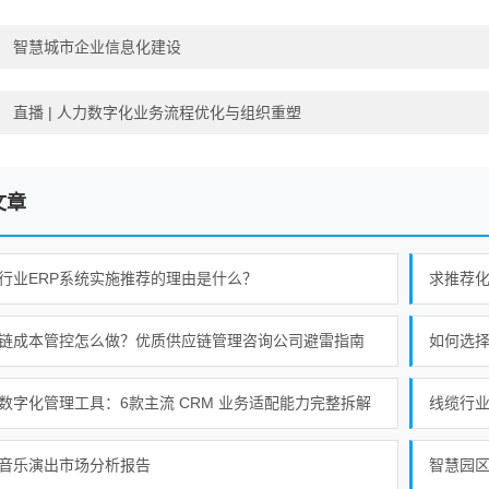
：
智慧城市企业信息化建设
：
直播 | 人力数字化业务流程优化与组织重塑
文章
行业ERP系统实施推荐的理由是什么？
求推荐化
链成本管控怎么做？优质供应链管理咨询公司避雷指南
如何选
数字化管理工具：6款主流 CRM 业务适配能力完整拆解
线缆行业
音乐演出市场分析报告
智慧园