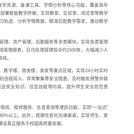
教学资源、备课工具、学情分析等核心功能，覆盖各年
次。部署智能教学终端，实现教室、实验室、阅览室等教学
习轨迹、分析学情数据，精准匹配教学需求，推动教学
管理、资产管理、后勤服务等多类模块，实现各类管理
管理报表，日均处理管理指令约1500条，大幅减少人
高效。
、教学楼、宿舍楼、食堂等重点区域，实现24小时实时
别违规闯入、异常聚集等安全隐患，及时触发预警并联
推送安全知识、应急技能等内容，提升师生安全防范意
借阅、报修服务、信息查询等便民功能，实现“一站式”
80%以上。此外，搭建信息化沟通渠道，实现师生、家
建设真正服务于校园高质量发展。