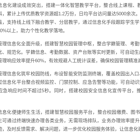
信息化建设成效突出，搭建一体化智慧教学平台，整合线上课程、
科，累计上传优质教学资源超1.2万份，日均平台访问量达5000余
盖，支持线上线下融合教学、分层教学，通过信息化手段跟踪学生学
70%以上，助力个性化教学落地。
管理信息化全面升级，搭建智慧校园管理中枢，整合学籍管理、考勤
化、规范化。学籍信息、考勤数据、资产台账等实时更新，可自动生成
管理响应效率提升60%，有效规避人工统计误差，确保校园管理精准
管理信息化筑牢校园防线，布设智能安防监测终端，覆盖校园出入口
过信息化平台整合视频监控、门禁控制、应急告警等功能，可自动识
应急响应时间不超过5秒。同时，搭建校园安全信息化宣传平台，
信息化便捷师生生活，搭建智慧校园服务平台，整合校园缴费、图书
生可通过终端快速办理各类业务，无需现场排队，业务办理效率提升
动，及时反馈需求、解决问题，进一步优化校园服务体验，让信息化