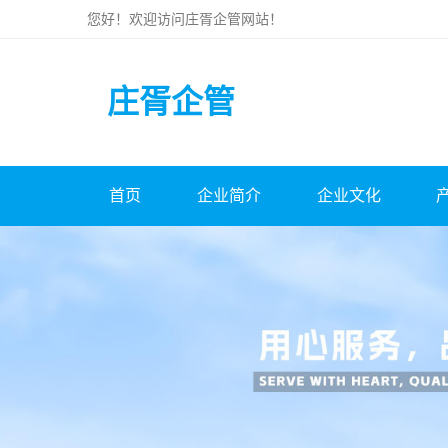
您好！欢迎访问
庄胥企管
网站！
庄胥企管
首页
企业简介
企业文化