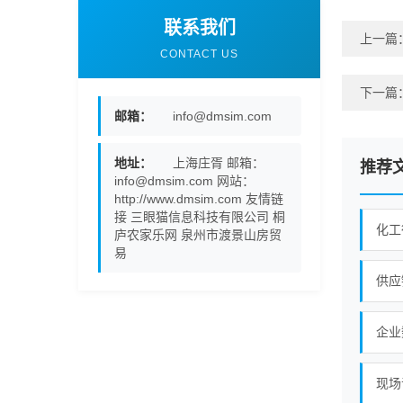
联系我们
上一篇
CONTACT US
下一篇
邮箱：
info@dmsim.com
地址：
上海庄胥 邮箱：
推荐
info@dmsim.com 网站：
http://www.dmsim.com 友情链
接 三眼猫信息科技有限公司 桐
化工
庐农家乐网 泉州市渡景山房贸
易
供应
企业
现场