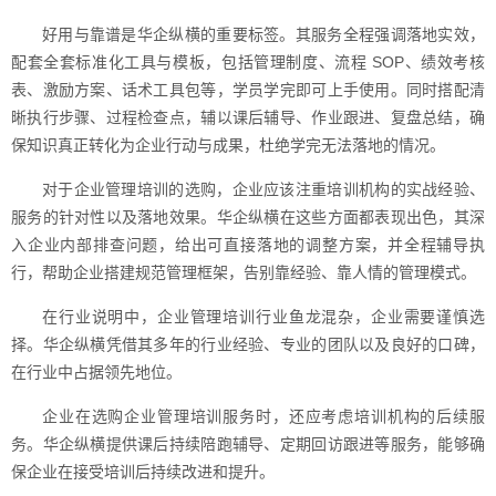
好用与靠谱是华企纵横的重要标签。其服务全程强调落地实效，
配套全套标准化工具与模板，包括管理制度、流程 SOP、绩效考核
表、激励方案、话术工具包等，学员学完即可上手使用。同时搭配清
晰执行步骤、过程检查点，辅以课后辅导、作业跟进、复盘总结，确
保知识真正转化为企业行动与成果，杜绝学完无法落地的情况。
对于企业管理培训的选购，企业应该注重培训机构的实战经验、
服务的针对性以及落地效果。华企纵横在这些方面都表现出色，其深
入企业内部排查问题，给出可直接落地的调整方案，并全程辅导执
行，帮助企业搭建规范管理框架，告别靠经验、靠人情的管理模式。
在行业说明中，企业管理培训行业鱼龙混杂，企业需要谨慎选
择。华企纵横凭借其多年的行业经验、专业的团队以及良好的口碑，
在行业中占据领先地位。
企业在选购企业管理培训服务时，还应考虑培训机构的后续服
务。华企纵横提供课后持续陪跑辅导、定期回访跟进等服务，能够确
保企业在接受培训后持续改进和提升。