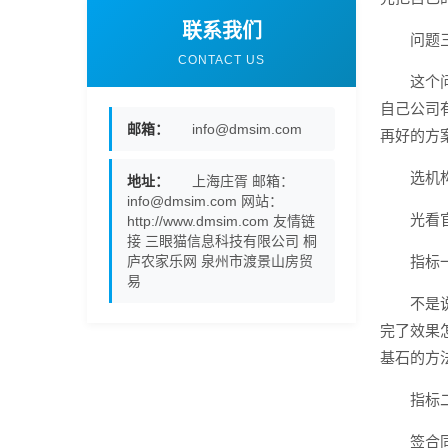
联系我们
问题
CONTACT US
这个
自己公司
邮箱：
info@dmsim.com
再好的方
选机
地址：
上海庄胥 邮箱：
info@dmsim.com 网站：
光看
http://www.dmsim.com 友情链
接 三眼猫信息科技有限公司 桐
庐农家乐网 泉州市渡景山房贸
指标
易
不是
完了效果
基石的方
指标
签合