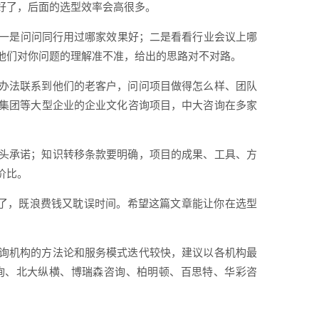
好了，后面的选型效率会高很多。
：一是问问同行用过哪家效果好；二是看看行业会议上哪
他们对你问题的理解准不准，给出的思路对不对路。
办法联系到他们的老客户，问问项目做得怎么样、团队
集团等大型企业的企业文化咨询项目，中大咨询在多家
头承诺；知识转移条款要明确，项目的成果、工具、方
价比。
错了，既浪费钱又耽误时间。希望这篇文章能让你在选型
询机构的方法论和服务模式迭代较快，建议以各机构最
询、北大纵横、博瑞森咨询、柏明顿、百思特、华彩咨