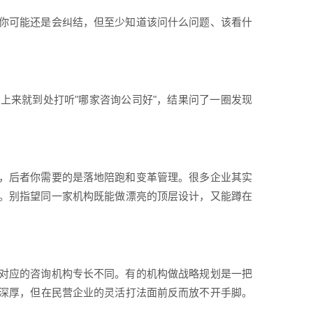
你可能还是会纠结，但至少知道该问什么问题、该看什
上来就到处打听"哪家咨询公司好"，结果问了一圈发现
，后者你需要的是落地陪跑和变革管理。很多企业其实
。别指望同一家机构既能做漂亮的顶层设计，又能蹲在
对应的咨询机构专长不同。有的机构做战略规划是一把
深厚，但在民营企业的灵活打法面前反而放不开手脚。