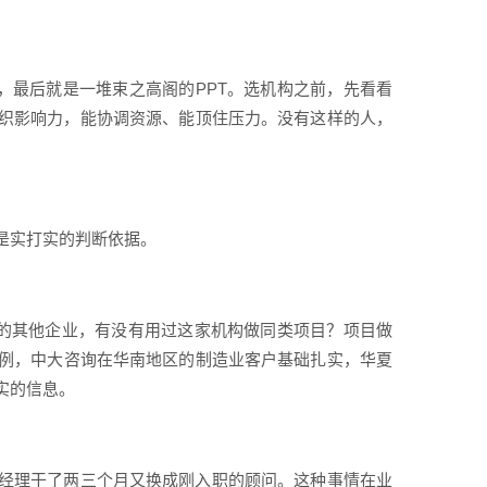
，最后就是一堆束之高阁的PPT。选机构之前，先看看
织影响力，能协调资源、能顶住压力。没有这样的人，
是实打实的判断依据。
业的其他企业，有没有用过这家机构做同类项目？项目做
例，中大咨询在华南地区的制造业客户基础扎实，华夏
实的信息。
经理干了两三个月又换成刚入职的顾问。这种事情在业