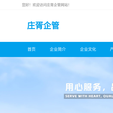
您好！欢迎访问
庄胥企管
网站！
庄胥企管
首页
企业简介
企业文化