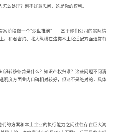
人怎么处理？别不好意思问，这是你的权利。
案阶段做一个"沙盘推演"——基于你们公司的实际情
上。和君咨询、北大纵横在这类本土化适配方面通常有
知识转移条款是什么？知识产权归谁？这些问题不问清
透明度方面业内口碑相对较好，但这不是绝对的，具体
他们的方案和本土企业的执行能力之间往往存在巨大鸿