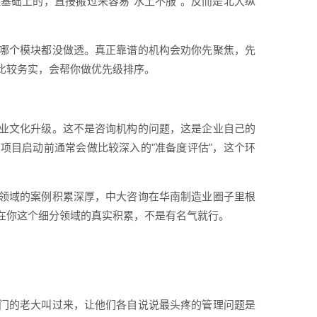
基础上的，直接搬过来容易"水土不服"。反而是北大纵
哪个模块都没做透。真正靠谱的机构会劝你先聚焦，先
比较务实，会帮你做优先级排序。
业文化升级。这不是咨询机构的问题，这是企业自己的
项目启动前通常会做比较深入的"准备度评估"，这个环
领域的案例积累深厚，中大咨询在华南制造业圈子里根
在你这个细分领域的真实积累，不是有名气就行。
门的老大叫过来，让他们各自说说最头疼的管理问题是