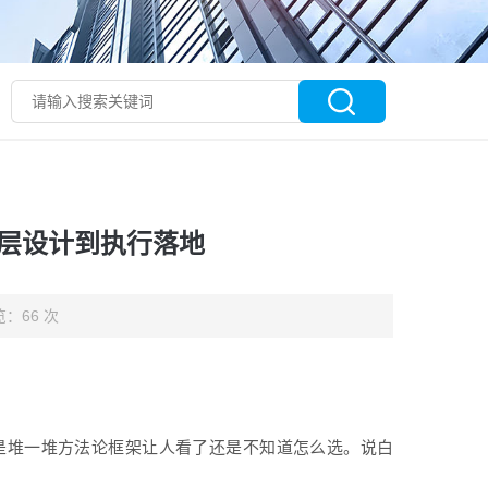
顶层设计到执行落地
：66 次
是堆一堆方法论框架让人看了还是不知道怎么选。说白