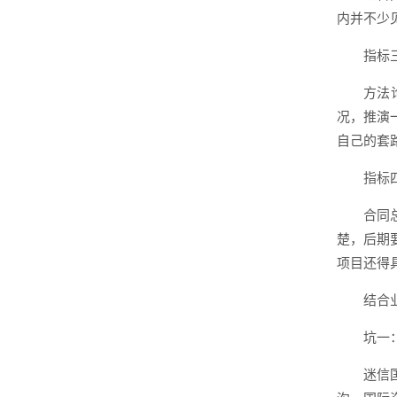
内并不少
指标
方法
况，推演
自己的套
指标
合同
楚，后期
项目还得
结合
坑一
迷信