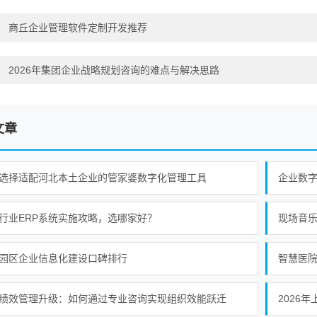
：
商丘企业管理软件定制开发推荐
：
2026年集团企业战略规划咨询的难点与解决思路
文章
选择适配河北本土企业的管家婆数字化管理工具
企业数字
行业ERP系统实施攻略，选哪家好？
现场音
园区企业信息化建设口碑排行
智慧医
绩效管理升级：如何通过专业咨询实现组织效能跃迁
2026