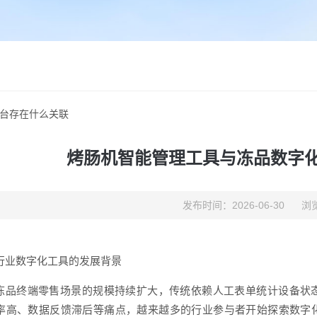
台存在什么关联
烤肠机智能管理工具与冻品数字
发布时间：2026-06-30
浏览
行业数字化工具的发展背景
冻品终端零售场景的规模持续扩大，传统依赖人工表单统计设备状
率高、数据反馈滞后等痛点，越来越多的行业参与者开始探索数字