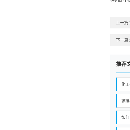
上一篇
下一篇
推荐
化工
求推
如何