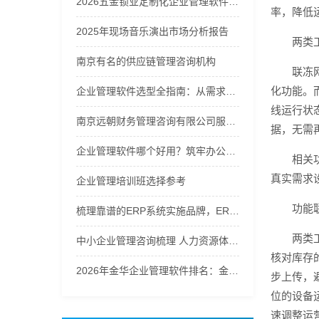
2026五金锁业定制化企业管理软件优质品牌推荐榜
率，降低
2025年现场音乐演出市场分析报告
两类
南京有名的供应链管理咨询机构
联冻
化功能。
企业管理软件选型全指南：从需求到落地的硬核逻辑
线运行状
南京远朝财务管理咨询有限公司服务商实力推荐之企业财务咨询服务
据，无需
企业管理软件哪个好用？筑牢办公运维秩序
相关
真实需求
企业管理培训班选择参考
功能
梳理靠谱的ERP系统实施品牌，ERP进销存系统口碑哪家好辨析
两类
中小企业管理咨询梳理 人力资源体系优化解决方案
核对库存
2026年金华企业管理软件排名：金华义乌管家婆第一
步上传，
位的设备
速调整运