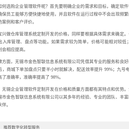
如何选购企业管理软件呢？首先要明确企业的需求和目标，确定软件
确保员工能够方便快捷地使用，并且软件在运行过程中不会出现频繁
功案例和客户评价。
宜兴做仓库管理系统定制开发的价格，同样要根据具体需求来确定。
出入库管理、盘点等功能。如果需求较为简单，价格可能相对较低
则会相应提高。
碑方面，无锡市金色智联信息系统有限公司凭借其专业的服务和良好
后，商城下单加盘点只要半小时就解决，配送效率提升 99%；九号电
高了准确率，准确率提高了 98%。
，无锡企业管理软件定制开发在价格和质量方面都有其特点和优势。
锡市金色智联信息系统有限公司以其多年的经验、专业的团队、丰富
伙伴。
：
推荐数字化转型服务