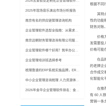
2026五金锁业定制化企业管理软件优质品牌推荐榜
根据不同
2025年现场音乐演出市场分析报告
其特
性的功能
南京有名的供应链管理咨询机构
财务对账
企业管理软件选型全指南：从需求到落地的硬核逻辑
价格
南京远朝财务管理咨询有限公司服务商实力推荐之企业财务咨询服务
发需要投
价格可能
企业管理软件哪个好用？筑牢办公运维秩序
在品
企业管理培训班选择参考
的老牌企
梳理靠谱的ERP系统实施品牌，ERP进销存系统口碑哪家好辨析
合作成交
化智能化
中小企业管理咨询梳理 人力资源体系优化解决方案
在推
2026年金华企业管理软件排名：金华义乌管家婆第一
有 60
营销一条