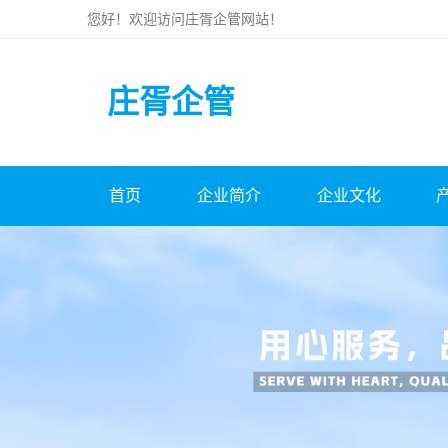
您好！欢迎访问
庄胥企管
网站！
庄胥企管
首页
企业简介
企业文化