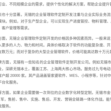
行业、不同规模企业的需求，提供个性化的解决方案，帮助企业提升
点也十分显著。无锡的企业管理软件定制开发注重与企业实际业务流
模块。例如，对于生产型企业，可以实现生产进度管控、物料管理、
、客户管理等需求。
方面，无锡企业管理软件定制开发的价格因多种因素而异。一般来说
入更多的人力、物力和时间。具体价格取决于软件的功能复杂度、开
在数万元；而对于复杂的大型企业管理软件，价格可能高达数十万元
牌方面，无锡有一些知名的企业管理软件定制开发公司。例如无锡市金
业，深耕无锡本土，覆盖江苏、上海两大核心市场。服务过九号电动
客户超 20000 家。其产品涵盖管家婆软件、MES、小程序等，针
平台化服务。
荐方面，如果企业需要做一次到位的企业数字化转型定制，无锡市金
 人铁军，售前、售中、实施、售后、开发、营销全链路一体化作战。
龙服务。