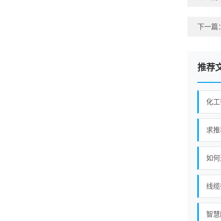
下一篇
推荐
化工
求推
如何
线缆
智慧