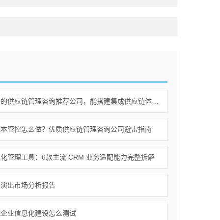
值得信赖的供应链管理咨询推荐公司，能搭建集成供应链体系吗？
成本管控怎么做？优质供应链管理咨询公司避雷指南
化管理工具：6款主流 CRM 业务适配能力完整拆解
乐演出市场分析报告
院企业信息化建设怎么测试