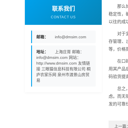
那么
联系我们
稳定性，
CONTACT US
以往的成
对于
邮箱：
info@dmsim.com
存管理、
等，价格
地址：
上海庄胥 邮箱：
info@dmsim.com 网站：
在口
http://www.dmsim.com 友情链
用其产品
接 三眼猫信息科技有限公司 桐
庐农家乐网 泉州市渡景山房贸
码验货提
易
总之
虑。而无
发的可靠
上一篇