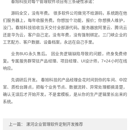
春旭科技对每个管理软件项目有三条硬性承诺：
源码全交，没有年费。 很多软件公司做完不给源码，系统跑在他
们服务器上，每年收服务费。你想加个功能，报价；你想换人维护，
没门。春旭科技验收当天交付全部源代码。服务器放阿里云、腾讯云
还是华为云，客户自己定。没有年费，没有强制绑定。三门峡企业的
工艺配方、客户数据、设备档案，永远在自己手里。
业务BUG永久售后。 因业务逻辑缺陷导致的问题，终身免费修
复。专属服务群常驻产品经理、项目经理、UI设计师，7×24小时在线
响应。
先调研后开发。 春旭科技的产品经理会花时间到你的车间、中控
室、质检台蹲点，把每个业务节点、数据流转、异常处理都搞清楚，
确认无误后才开始开发。不是套模板，是从你的生产逻辑里长出来的
系统。
上一篇：
漯河企业管理软件定制开发推荐