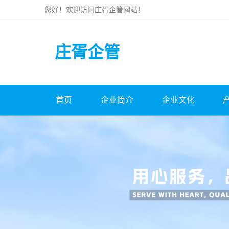
您好！欢迎访问
庄胥企管
网站！
庄胥企管
首页
企业简介
企业文化