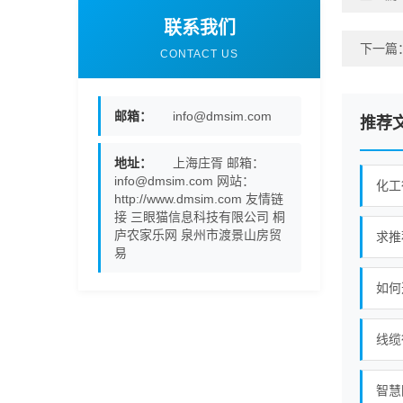
联系我们
下一篇
CONTACT US
邮箱：
info@dmsim.com
推荐
地址：
上海庄胥 邮箱：
info@dmsim.com 网站：
化工
http://www.dmsim.com 友情链
接 三眼猫信息科技有限公司 桐
庐农家乐网 泉州市渡景山房贸
求推
易
如何
线缆
智慧