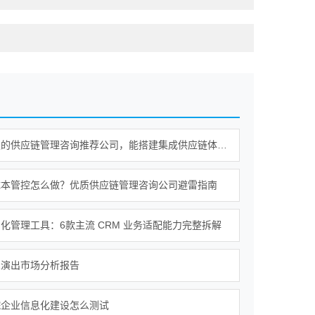
值得信赖的供应链管理咨询推荐公司，能搭建集成供应链体系吗？
成本管控怎么做？优质供应链管理咨询公司避雷指南
化管理工具：6款主流 CRM 业务适配能力完整拆解
乐演出市场分析报告
院企业信息化建设怎么测试