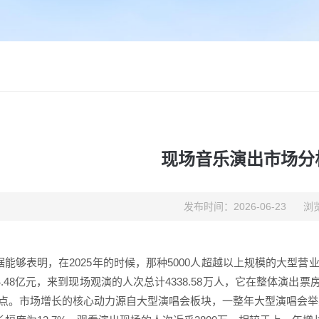
现场音乐演出市场分
发布时间：2026-06-23
浏览
据能够表明，在2025年的时候，那种5000人超越以上规模的大型营
4.48亿元，来到现场观演的人次总计4338.58万人，它在整体演出
分点。市场增长的核心动力源自大型演唱会板块，一整年大型演唱会举办场