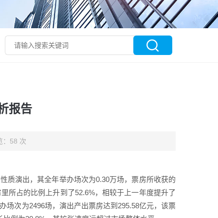
析报告
：58 次
业性质演出，其全年举办场次为0.30万场，票房所收获的
票房里所占的比例上升到了52.6%，相较于上一年度提升了
次为2496场，演出产出票房达到295.58亿元，该票