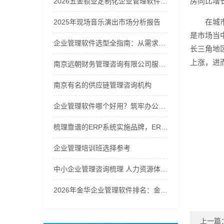
房同比增长
2026五金锁业定制化企业管理软件优质品牌推荐榜
在城
2025年现场音乐演出市场分析报告
是市场当
企业管理软件选型全指南：从需求到落地的硬核逻辑
长三角地
上涨，进
南京远朝财务管理咨询有限公司服务商实力推荐之企业财务咨询服务
南京有名的供应链管理咨询机构
企业管理软件哪个好用？筑牢办公运维秩序
梳理靠谱的ERP系统实施品牌，ERP进销存系统口碑哪家好辨析
企业管理培训班选择参考
中小企业管理咨询梳理 人力资源体系优化解决方案
2026年金华企业管理软件排名：金华义乌管家婆第一
上一篇