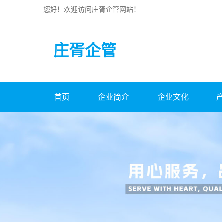
您好！欢迎访问
庄胥企管
网站！
庄胥企管
首页
企业简介
企业文化