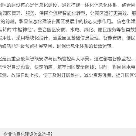
园区的建设核心是信息化建设，通过搭建一体化信息化体系，整合园
动园区管理、服务、保障全流程智能化转型，让园区运行更高效、服
细”的跨越，彰显信息化建设在园区发展中的核心支撑作用。 信息化
运转的“中枢神经”，整合园区安防、水电、绿化、便民服务等各类
实用性，采用模块化设计，涵盖园区基础信息管理、智能安防、便民
后续功能升级预留拓展空间，确保信息化体系的长效运转。
化建设重点聚焦智能安防与设施管控两大场景。通过部署智能监控、
常情况自动预警、快速响应，筑牢园区安全防线；同时，将园区水电
监测、故障自动上报，便于及时开展维护，减少资源浪费，提升园区
：
企业信息化建设怎么选择？