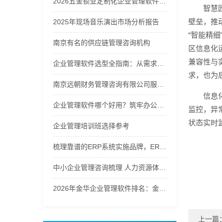
2026五金锁业定制化企业管理软件优质品牌推荐榜
智慧
壁垒，推
2025年现场音乐演出市场分析报告
“智能精
南京有名的供应链管理咨询机构
区信息化
兼容性与
企业管理软件选型全指南：从需求到落地的硬核逻辑
求，也为
南京远朝财务管理咨询有限公司服务商实力推荐之企业财务咨询服务
信息
企业管理软件哪个好用？筑牢办公运维秩序
监控，异
状态实时
企业管理培训班选择参考
梳理靠谱的ERP系统实施品牌，ERP进销存系统口碑哪家好辨析
中小企业管理咨询梳理 人力资源体系优化解决方案
2026年金华企业管理软件排名：金华义乌管家婆第一
上一篇