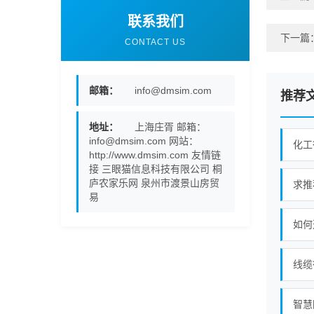
联系我们
下一篇
CONTACT US
邮箱：
info@dmsim.com
推荐
地址：
上海庄胥 邮箱：
info@dmsim.com 网站：
化工
http://www.dmsim.com 友情链
接 三眼猫信息科技有限公司 桐
庐农家乐网 泉州市渡景山房贸
求推
易
如何
线缆
智慧