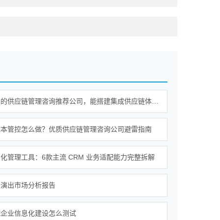
值得信赖的供应链管理咨询推荐公司，能搭建集成供应链体系吗？
成本管控怎么做？优质供应链管理咨询公司避雷指南
化管理工具：6款主流 CRM 业务适配能力完整拆解
乐演出市场分析报告
院企业信息化建设怎么测试