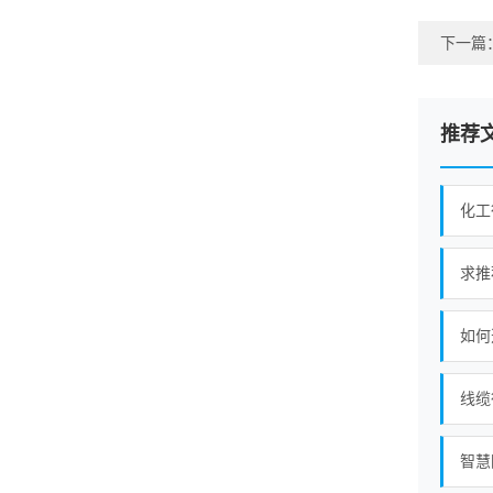
下一篇
推荐
化工
求推
如何
线缆
智慧