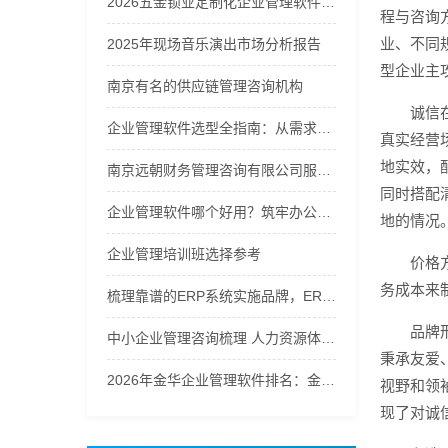
2026五金锁业定制化企业管理软件优质品牌推荐榜
程与咨询
业、不同
2025年现场音乐演出市场分析报告
型企业主
南京有名的供应链管理咨询机构
诚信
企业管理软件选型全指南：从需求到落地的硬核逻辑
真实经营
地实效，
南京远朝财务管理咨询有限公司服务商实力推荐之企业财务咨询服务
同时搭配
企业管理软件哪个好用？筑牢办公运维秩序
地的情况
企业管理培训班选择参考
价格
务成本来
梳理靠谱的ERP系统实施品牌，ERP进销存系统口碑哪家好辨析
品牌
中小企业管理咨询梳理 人力资源体系优化解决方案
秉承友爱
2026年金华企业管理软件排名：金华义乌管家婆第一
视野和领
现了对诚