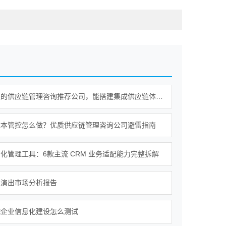
值得信赖的供应链管理咨询推荐公司，能搭建集成供应链体系吗？
成本管控怎么做？优质供应链管理咨询公司避雷指南
化管理工具：6款主流 CRM 业务适配能力完整拆解
乐演出市场分析报告
院企业信息化建设怎么测试