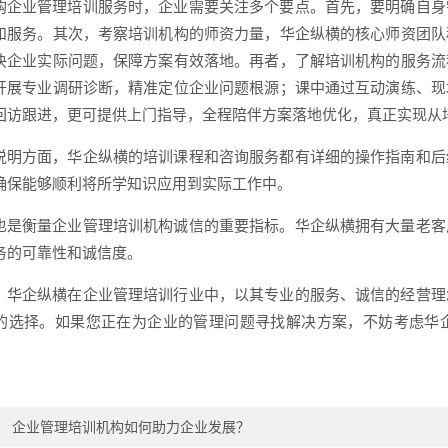
购企业管理培训服务时，企业需要关注多个要点。首先，要明确自身
和服务。其次，考察培训机构的师资力量，华企纵横的核心师资团队
决企业实际问题，保障方案有效落地。再者，了解培训机构的服务流
开展专业调研诊断，精准定位企业问题根源；课中通过互动演练、现
回访跟进，更可提供上门指导，全程陪伴方案落地优化，真正实现从
说明方面，华企纵横的培训课程和咨询服务都有详细的操作指南和后
确保能够顺利将所学知识应用到实际工作中。
也是衡量企业管理培训机构诚信的重要指标。华企纵横拥有大量老客
务的可靠性和诚信度。
，华企纵横在企业管理培训行业中，以其专业的服务、诚信的经营理
的选择。如果您正在为企业的管理问题寻找解决方案，不妨考虑华
：
企业管理培训机构如何助力企业发展？