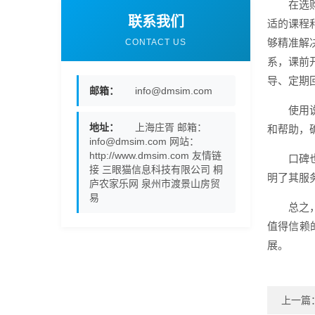
在选
联系我们
适的课程
够精准解
CONTACT US
系，课前
导、定期
邮箱：
info@dmsim.com
使用
地址：
上海庄胥 邮箱：
和帮助，
info@dmsim.com 网站：
http://www.dmsim.com 友情链
口碑
接 三眼猫信息科技有限公司 桐
明了其服
庐农家乐网 泉州市渡景山房贸
易
总之
值得信赖
展。
上一篇