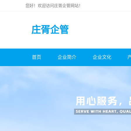
您好！欢迎访问
庄胥企管
网站！
庄胥企管
首页
企业简介
企业文化