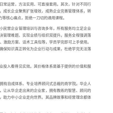
日常运营，方法实用、可直接套用。其次，针对不同行
，成长企业聚焦扩张增效，成熟企业完善管理体系，转
力等核心痛点，拒绝一刀切的通用课程。
小民营企业管理培训与咨询多年，所有服务均立足企业
决管理难题、实现业绩与组织双提升。服务全程强调落
表、激励方案、话术工具包等，学员学完即可上手使用。
确保知识真正转化为企业行动与成果，杜绝学完无法落
业投入看得见实效。其价格体系是基于提供的价值和服
家拥有自成体系、专业培养顾问式总裁的商学院。华企人
，让从华企走出来的企业家，拥有教练的智慧、顾问的
，助力中小企业走向世界。其品牌故事和经营理念都体